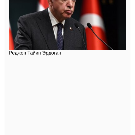
Реджеп Тайип Эрдоган