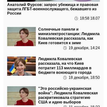
Анатолий Фурсов: запрос убежища и правовая
защита ЛГБТ-военнослужащего, бежавшего из
России
18:58 18.07
Солнечные панели и
миниэлектростанции: Людмила
Ковалевская рассказала, как
Киев готовится к зиме
19 декабря, 14:24
Людмила Ковалевская
рассказала, на что Киев
потратит 113 миллиардов в
бюджете воюющего города
18 декабря, 18:50
"Это российско-украинская
война": Людмила Ковалевская
раскритиковала стратегию
США и идею выборов