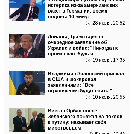
истерика из-за амеркианских
ракет в Германии: время
подлета 10 минут
28 июля, 20:52
Дональд Трамп сделал
очередное заявление об
Украине и войне: "Никогда не
произошло, будь я
президентом"
19 июля, 17:35
Владмимир Зеленский приехал
в США и шокировал
заявлениями: "Все
ограничения будут сняты"
10 июля, 20:55
Виктор Орбан после
Зеленского побежал на поклон
к путину: называет себя
миротворцем