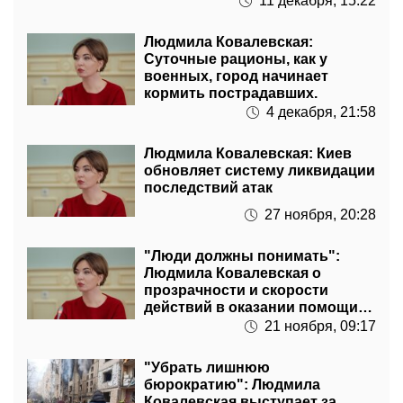
11 декабря, 15:22
Людмила Ковалевская:
Суточные рационы, как у
военных, город начинает
кормить пострадавших.
4 декабря, 21:58
Людмила Ковалевская: Киев
обновляет систему ликвидации
последствий атак
27 ноября, 20:28
"Люди должны понимать":
Людмила Ковалевская о
прозрачности и скорости
действий в оказании помощи
после обстрелов
21 ноября, 09:17
"Убрать лишнюю
бюрократию": Людмила
Ковалевская выступает за