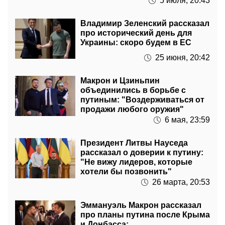
5 июля, 20:43
Владимир Зеленский рассказал
про исторический день для
Украины: скоро будем в ЕС
25 июня, 20:42
Макрон и Цзиньпин
объединились в борьбе с
путиным: "Воздерживаться от
продажи любого оружия"
6 мая, 23:59
Президент Литвы Науседа
рассказал о доверии к путину:
"Не вижу лидеров, которые
хотели бы позвонить"
26 марта, 20:53
Эммануэль Макрон рассказал
про планы путина после Крыма
и Донбасса: