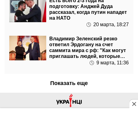
Есть всего 2-3 года на
подготовку: Анджей Дуда
рассказал, когда путин нападет
на НАТО
20 марта, 18:27
Владимир Зеленский резко
ответил Эрдогану на счет
саммита мира с рф: "Как могут
приглашать людей, которые
все разрушают"
9 марта, 11:36
Показать еще