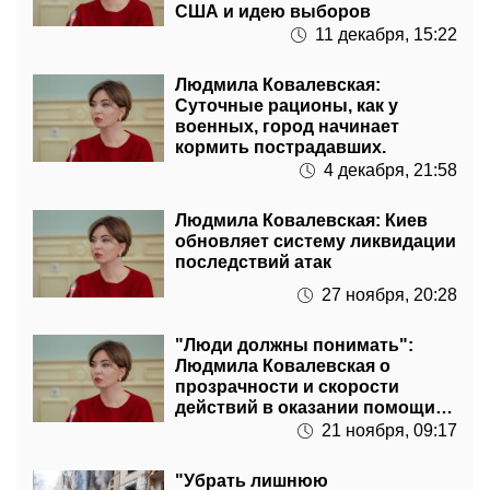
США и идею выборов
11 декабря, 15:22
Людмила Ковалевская:
Суточные рационы, как у
военных, город начинает
кормить пострадавших.
4 декабря, 21:58
Людмила Ковалевская: Киев
обновляет систему ликвидации
последствий атак
27 ноября, 20:28
"Люди должны понимать":
Людмила Ковалевская о
прозрачности и скорости
действий в оказании помощи
после обстрелов
21 ноября, 09:17
"Убрать лишнюю