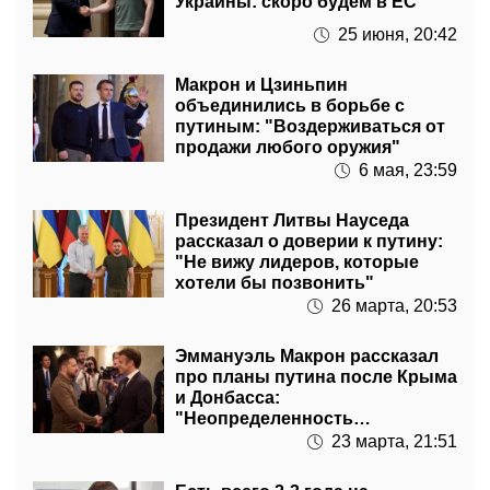
Украины: скоро будем в ЕС
25 июня, 20:42
Макрон и Цзиньпин
объединились в борьбе с
путиным: "Воздерживаться от
продажи любого оружия"
6 мая, 23:59
Президент Литвы Науседа
рассказал о доверии к путину:
"Не вижу лидеров, которые
хотели бы позвонить"
26 марта, 20:53
Эммануэль Макрон рассказал
про планы путина после Крыма
и Донбасса:
"Неопределенность
относительно военных целей"
23 марта, 21:51