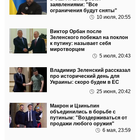
заявлениями: "Все
ограничения будут сняты"
10 июля, 20:55
Виктор Орбан после
Зеленского побежал на поклон
к путину: называет себя
миротворцем
5 июля, 20:43
Владимир Зеленский рассказал
про исторический день для
Украины: скоро будем в ЕС
25 июня, 20:42
Макрон и Цзиньпин
объединились в борьбе с
путиным: "Воздерживаться от
продажи любого оружия"
6 мая, 23:59