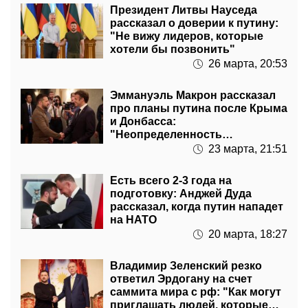
Президент Литвы Науседа
рассказал о доверии к путину:
"Не вижу лидеров, которые
хотели бы позвонить"
26 марта, 20:53
Эммануэль Макрон рассказал
про планы путина после Крыма
и Донбасса:
"Неопределенность
относительно военных целей"
23 марта, 21:51
Есть всего 2-3 года на
подготовку: Анджей Дуда
рассказал, когда путин нападет
на НАТО
20 марта, 18:27
Владимир Зеленский резко
ответил Эрдогану на счет
саммита мира с рф: "Как могут
приглашать людей, которые