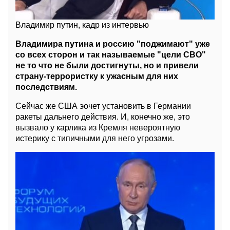
Владимир путин, кадр из интервью
Владимира путина и россию "поджимают" уже
со всех сторон и так называемые "цели СВО"
не то что не были достигнуты, но и привели
страну-террористку к ужасным для них
последствиям.
Сейчас же США эочет установить в Германии
ракеты дальнего действия. И, конечно же, это
вызвало у карлика из Кремля невероятную
истерику с типичными для него угрозами.