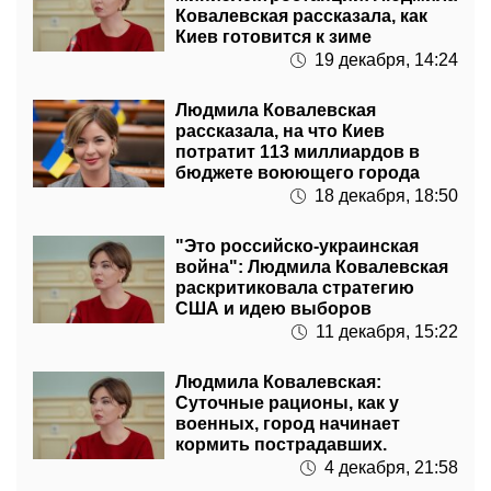
Ковалевская рассказала, как
Киев готовится к зиме
19 декабря, 14:24
Людмила Ковалевская
рассказала, на что Киев
потратит 113 миллиардов в
бюджете воюющего города
18 декабря, 18:50
"Это российско-украинская
война": Людмила Ковалевская
раскритиковала стратегию
США и идею выборов
11 декабря, 15:22
Людмила Ковалевская:
Суточные рационы, как у
военных, город начинает
кормить пострадавших.
4 декабря, 21:58