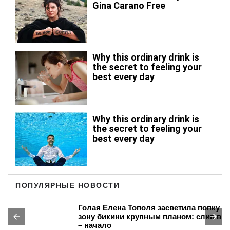
ПОПУЛЯРНЫЕ НОВОСТИ
Голая Елена Тополя засветила попку и
зону бикини крупным планом: слив видео
– начало