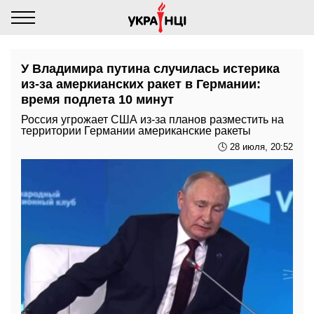
У Владимира путина случилась истерика
из-за амеркианских ракет в Германии:
время подлета 10 минут
Россия угрожает США из-за планов разместить на
территории Германии американские ракеты
🕓 28 июля, 20:52