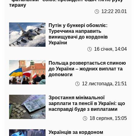
Путін у бункері обомліє:
Туреччина направить
винищувачі до кордонів
України
16 січня, 14:04
Польща розвертається спиною
до України – жодних виплат та
допомоги
12 листопада, 21:51
Зростання мінімальної
зарплати та пенсії в Україні: що
насправді буде з виплатами
18 серпня, 15:05
Українців за кордоном
зібралися заарештувати та
депортувати: біженці під