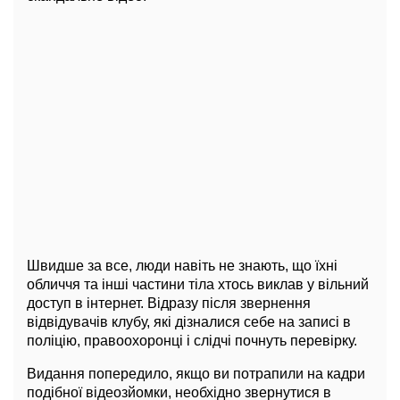
Швидше за все, люди навіть не знають, що їхні
обличчя та інші частини тіла хтось виклав у вільний
доступ в інтернет. Відразу після звернення
відвідувачів клубу, які дізналися себе на записі в
поліцію, правоохоронці і слідчі почнуть перевірку.
Видання попередило, якщо ви потрапили на кадри
подібної відеозйомки, необхідно звернутися в