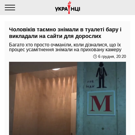
Чоловіків таємно знімали в туалеті бару і
викладали на сайти для дорослих
Багато хто просто очманіли, коли дізналися, що їх
процес усамітнення знімали на приховану камеру
🕓 6 грудня, 20:20