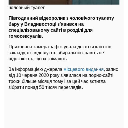
чоловічий туалет
Півгодинний відеоролик з чоловічого туалету
бару у Владивостоці з'явився на
спеціалізованому сайті в розділі для
гомосексуалів.
Прихована камера зафіксувала десятки клієнтів
закладу, які відвідують вбиральню і навіть не
підозрюють, що їх знімають.
За інформацією джерела
місцевого видання
, запис
від 10 червня 2020 року з'явилася на порно-сайті
трохи більше місяця тому і за цей час встигла
зібрати понад 50 тисяч переглядів.