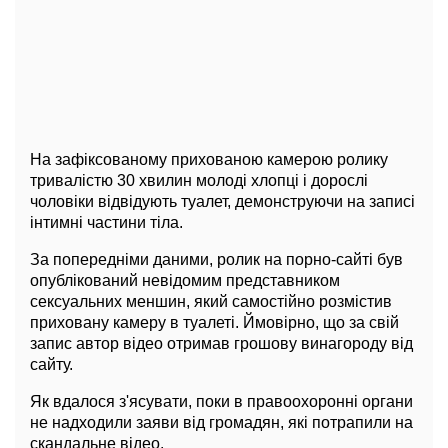
На зафіксованому прихованою камерою ролику
тривалістю 30 хвилин молоді хлопці і дорослі
чоловіки відвідують туалет, демонструючи на записі
інтимні частини тіла.
За попередніми даними, ролик на порно-сайті був
опублікований невідомим представником
сексуальних меншин, який самостійно розмістив
приховану камеру в туалеті. Ймовірно, що за свій
запис автор відео отримав грошову винагороду від
сайту.
Як вдалося з'ясувати, поки в правоохоронні органи
не надходили заяви від громадян, які потрапили на
скандальне відео.