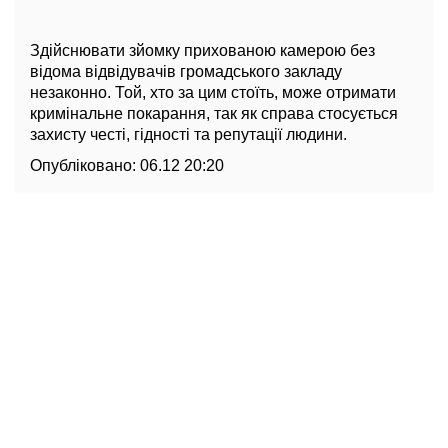
Здійснювати зйомку прихованою камерою без
відома відвідувачів громадського закладу
незаконно. Той, хто за цим стоїть, може отримати
кримінальне покарання, так як справа стосується
захисту честі, гідності та репутації людини.
Опубліковано:
06.12 20:20