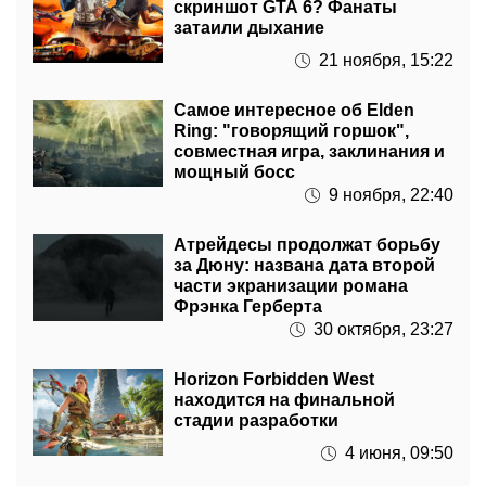
21 ноября, 15:22
Самое интересное об Elden
Ring: "говорящий горшок",
совместная игра, заклинания и
мощный босс
9 ноября, 22:40
Атрейдесы продолжат борьбу
за Дюну: названа дата второй
части экранизации романа
Фрэнка Герберта
30 октября, 23:27
Horizon Forbidden West
находится на финальной
стадии разработки
4 июня, 09:50
В сеть утекла приблизительная
стоимость Nintendo Switch Pro