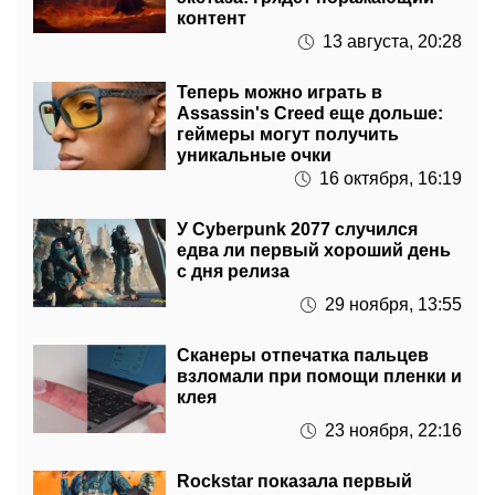
Теперь можно играть в
Assassin's Creed еще дольше:
геймеры могут получить
уникальные очки
16 октября, 16:19
У Cyberpunk 2077 случился
едва ли первый хороший день
с дня релиза
29 ноября, 13:55
Сканеры отпечатка пальцев
взломали при помощи пленки и
клея
23 ноября, 22:16
Rockstar показала первый
скриншот GTA 6? Фанаты
затаили дыхание