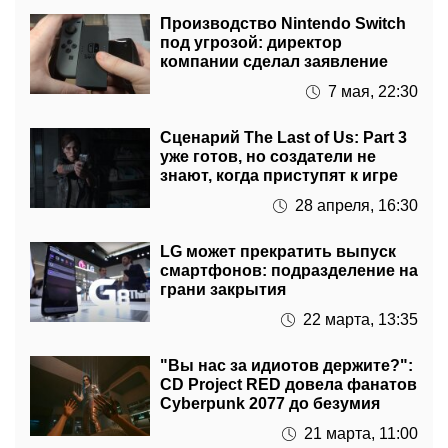
под угрозой: директор
компании сделал заявление
7 мая, 22:30
Сценарий The Last of Us: Part 3
уже готов, но создатели не
знают, когда приступят к игре
28 апреля, 16:30
LG может прекратить выпуск
смартфонов: подразделение на
грани закрытия
22 марта, 13:35
"Вы нас за идиотов держите?":
CD Project RED довела фанатов
Cyberpunk 2077 до безумия
21 марта, 11:00
Стало известно, как получить