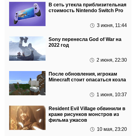
3 июня, 11:44
Sony перенесла God of War на
2022 год
2 июня, 22:30
После обновления, игрокам
Minecraft стоит опасаться козла
1 июня, 10:37
Resident Evil Village обвинили в
краже рисунков монстров из
фильма ужасов
10 мая, 23:20
Производство Nintendo Switch