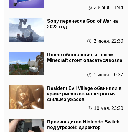
Sony перенесла God of War на
2022 год
2 июня, 22:30
После обновления, игрокам
Minecraft стоит опасаться козла
1 июня, 10:37
Resident Evil Village обвинили в
краже рисунков монстров из
фильма ужасов
10 мая, 23:20
Производство Nintendo Switch
под угрозой: директор
компании сделал заявление
7 мая, 22:30