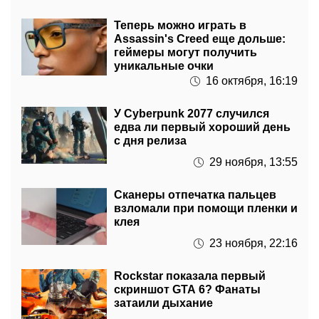
Assassin's Creed еще дольше:
геймеры могут получить
уникальные очки
16 октября, 16:19
У Cyberpunk 2077 случился
едва ли первый хороший день
с дня релиза
29 ноября, 13:55
Сканеры отпечатка пальцев
взломали при помощи пленки и
клея
23 ноября, 22:16
Rockstar показала первый
скриншот GTA 6? Фанаты
затаили дыхание
21 ноября, 15:22