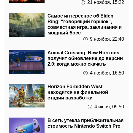
Самое интересное об Elden
Ring: "говорящий горшок",
совместная игра, заклинания и
мощный босс
9 ноября, 22:40
Animal Crossing: New Horizons
получит обновление до версии
2.0: когда можно скачать
4 ноября, 16:50
Horizon Forbidden West
находится на финальной
стадии разработки
4 июня, 09:50
В сеть утекла приблизительная
стоимость Nintendo Switch Pro
3 июня, 11:44