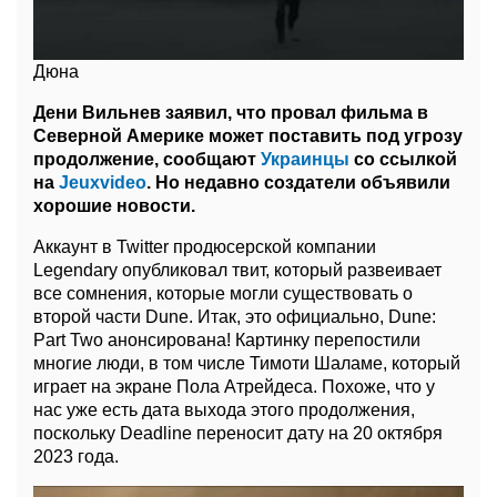
Дюна
Дени Вильнев заявил, что провал фильма в
Северной Америке может поставить под угрозу
продолжение, сообщают
Украинцы
со ссылкой
на
Jeuxvideo
. Но недавно создатели объявили
хорошие новости.
Аккаунт в Twitter продюсерской компании
Legendary опубликовал твит, который развеивает
все сомнения, которые могли существовать о
второй части Dune. Итак, это официально, Dune:
Part Two анонсирована! Картинку перепостили
многие люди, в том числе Тимоти Шаламе, который
играет на экране Пола Атрейдеса. Похоже, что у
нас уже есть дата выхода этого продолжения,
поскольку Deadline переносит дату на 20 октября
2023 года.