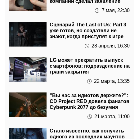
Сценарий The Last of Us: Part 3
уже готов, но создатели не
знают, когда приступят к игре
28 апреля, 16:30
LG может прекратить выпуск
смартфонов: подразделение на
грани закрытия
22 марта, 13:35
"Вы нас за идиотов держите?":
CD Project RED довела фанатов
Cyberpunk 2077 до безумия
21 марта, 11:00
Стало известно, как получить
одного из последних маунтов
World of Warcraft: Shadowlands