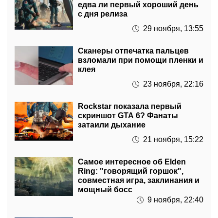
едва ли первый хороший день
с дня релиза
29 ноября, 13:55
Сканеры отпечатка пальцев
взломали при помощи пленки и
клея
23 ноября, 22:16
Rockstar показала первый
скриншот GTA 6? Фанаты
затаили дыхание
21 ноября, 15:22
Самое интересное об Elden
Ring: "говорящий горшок",
совместная игра, заклинания и
мощный босс
9 ноября, 22:40