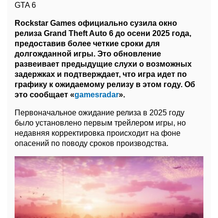
GTA 6
Rockstar Games официально сузила окно
релиза Grand Theft Auto 6 до осени 2025 года,
предоставив более четкие сроки для
долгожданной игры. Это обновление
развеивает предыдущие слухи о возможных
задержках и подтверждает, что игра идет по
графику к ожидаемому релизу в этом году. Об
это сообщает «
gamesradar
».
Первоначальное ожидание релиза в 2025 году
было установлено первым трейлером игры, но
недавняя корректировка происходит на фоне
опасений по поводу сроков производства.