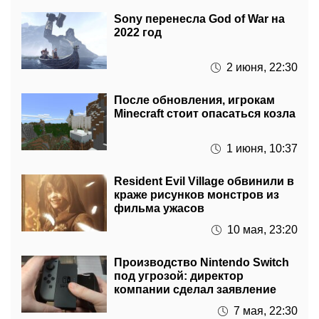
Sony перенесла God of War на
2022 год
2 июня, 22:30
После обновления, игрокам
Minecraft стоит опасаться козла
1 июня, 10:37
Resident Evil Village обвинили в
краже рисунков монстров из
фильма ужасов
10 мая, 23:20
Производство Nintendo Switch
под угрозой: директор
компании сделал заявление
7 мая, 22:30