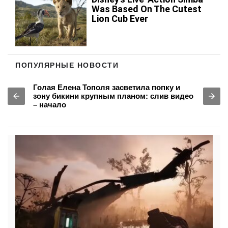
ПОПУЛЯРНЫЕ НОВОСТИ
Голая Елена Тополя засветила попку и
зону бикини крупным планом: слив видео
– начало