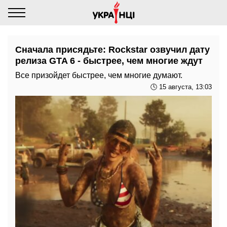
Сначала присядьте: Rockstar озвучил дату
релиза GTA 6 - быстрее, чем многие ждут
Все призойдет быстрее, чем многие думают.
🕓 15 августа, 13:03