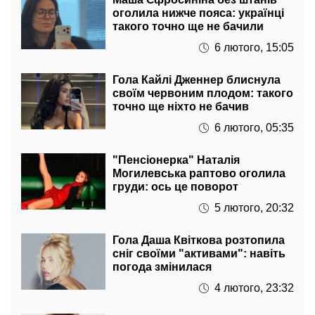
оголила нижче пояса: українці
такого точно ще не бачили
6 лютого, 15:05
Гола Кайлі Дженнер блиснула
своїм червоним плодом: такого
точно ще ніхто не бачив
6 лютого, 05:35
"Пенсіонерка" Наталія
Могилевська раптово оголила
груди: ось це поворот
5 лютого, 20:32
Гола Даша Квіткова розтопила
сніг своїми "активами": навіть
погода змінилася
4 лютого, 23:32