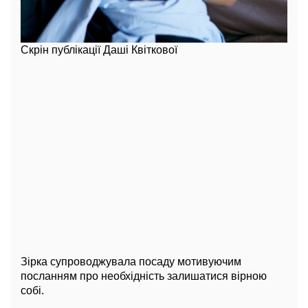
Скрін публікації Даші Квіткової
Зірка супроводжувала посаду мотивуючим
посланням про необхідність залишатися вірною
собі.