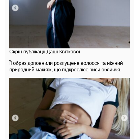
Скрін публікації Даші Квіткової
Її образ доповнили розпущене волосся та ніжний
природний макіяж, що підкреслює риси обличчя.