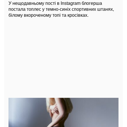
У нещодавньому пості в Instagram блогерша
постала топлес у темно-синіх спортивних штанях,
білому вкороченому топі та кросівках.