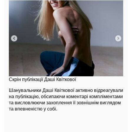
Скрін публікації Даші Квіткової
Шанувальники Даші Квіткової активно відреагували
на публікацію, обсипаючи коментарі компліментами
та висловлюючи захоплення її зовнішнім виглядом
та впевненістю у собі.