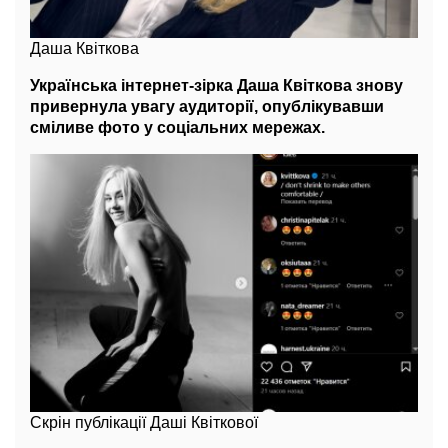
Даша Квіткова
Українська інтернет-зірка Даша Квіткова знову
привернула увагу аудиторії, опублікувавши
сміливе фото у соціальних мережах.
Скрін публікації Даші Квіткової