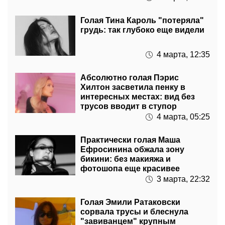
Голая Тина Кароль "потеряла"
грудь: так глубоко еще видели
4 марта, 12:35
Абсолютно голая Пэрис
Хилтон засветила пенку в
интересных местах: вид без
трусов вводит в ступор
4 марта, 05:25
Практически голая Маша
Ефросинина обжала зону
бикини: без макияжа и
фотошопа еще красивее
3 марта, 22:32
Голая Эмили Ратаковски
сорвала трусы и блеснула
"завиванцем" крупным