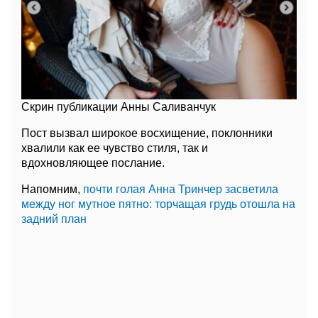
Скрин публикации Анны Саливанчук
Пост вызвал широкое восхищение, поклонники
хвалили как ее чувство стиля, так и
вдохновляющее послание.
Напомним,
почти голая Анна Тринчер засветила
между ног мутное пятно: торчащая грудь отошла на
задний план