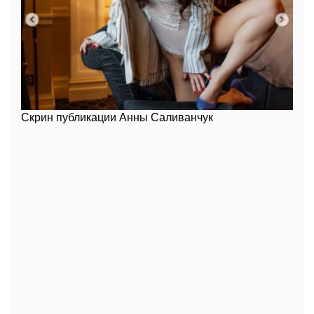
Скрин публикации Анны Саливанчук