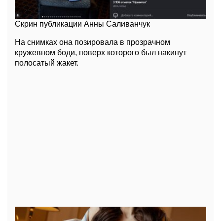
Скрин публикации Анны Саливанчук
На снимках она позировала в прозрачном
кружевном боди, поверх которого был накинут
полосатый жакет.