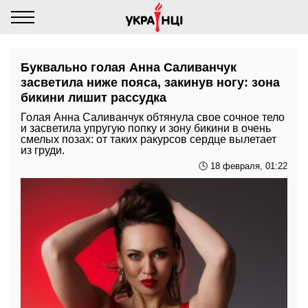
Буквально голая Анна Саливанчук
засветила ниже пояса, закинув ногу: зона
бикини лишит рассудка
Голая Анна Саливанчук обтянула свое сочное тело
и засветила упругую попку и зону бикини в очень
смелых позах: от таких ракурсов сердце вылетает
из груди.
🕓 18 февраля, 01:22