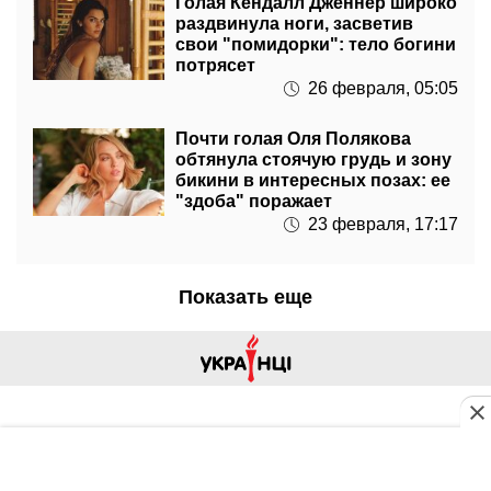
Голая Кендалл Дженнер широко
раздвинула ноги, засветив
свои "помидорки": тело богини
потрясет
26 февраля, 05:05
Почти голая Оля Полякова
обтянула стоячую грудь и зону
бикини в интересных позах: ее
"здоба" поражает
23 февраля, 17:17
Показать еще