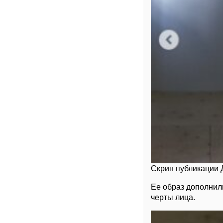
Скрин публикации 
Ее образ дополни
черты лица.