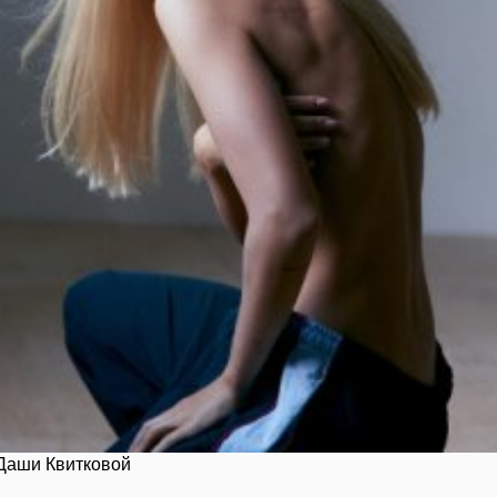
Даши Квитковой