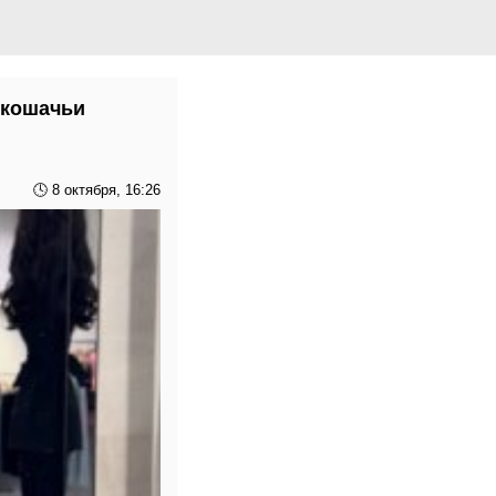
 кошачьи
🕓 8 октября, 16:26