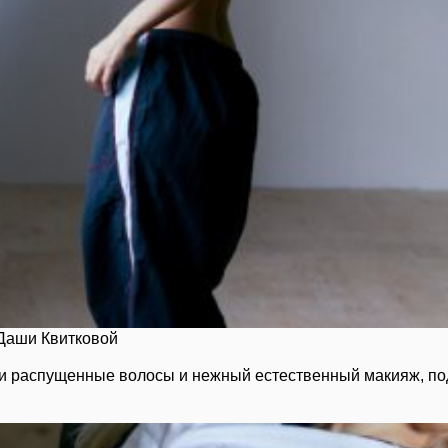
Даши Квитковой
ли распущенные волосы и нежный естественный макияж, п