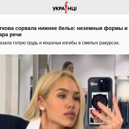
ткова сорвала нижнее белье: неземные формы и
ара речи
зала голую грудь и кошачьи изгибы в смелых ракурсах.