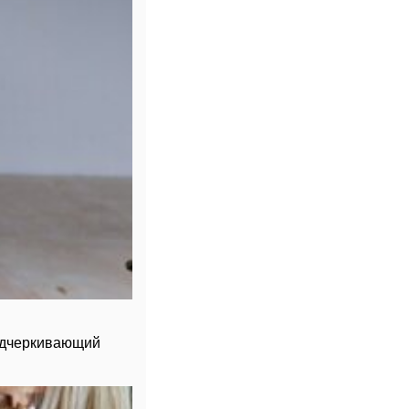
одчеркивающий