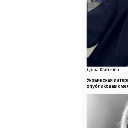
Даша Квиткова
Украинская интер
опубликовав смел