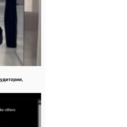
аудитории,