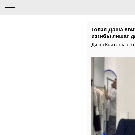
Голая Даша Кви
изгибы лишат д
Даша Квиткова пока