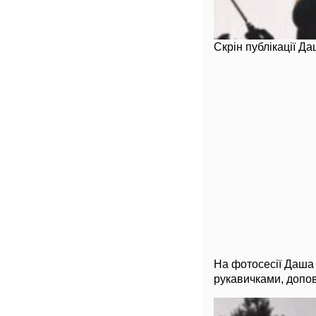
Скрін публікації Да
На фотосесії Даша 
рукавичками, допо