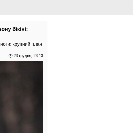
ну бікіні:
ноги: крупний план
🕓 23 грудня, 23:13