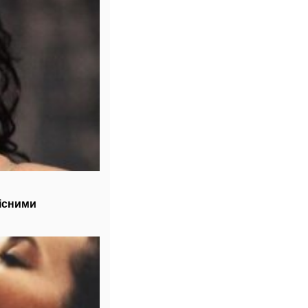
існими