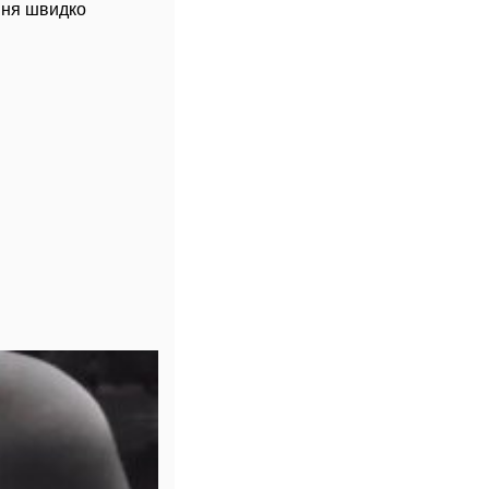
ння швидко