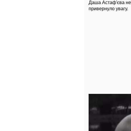
Даша Астаф'єва не 
привернуло увагу.