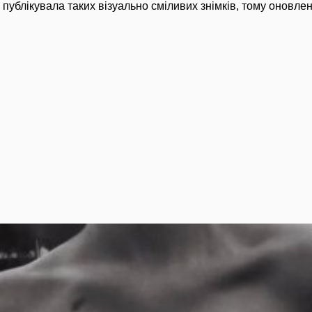
публікувала таких візуально сміливих знімків, тому оновле