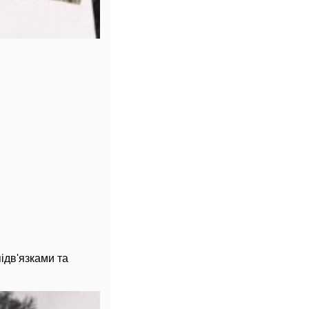
ідв'язками та