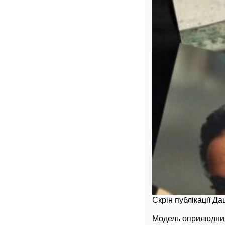
Скрін публікації Да
Модель оприлюднил