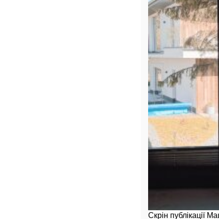
Скрін публікації М