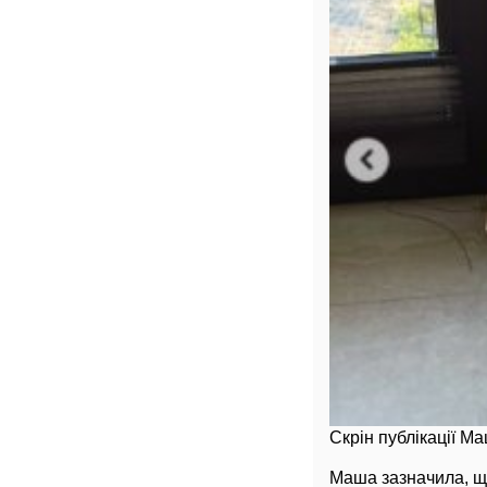
Скрін публікації М
Маша зазначила, що