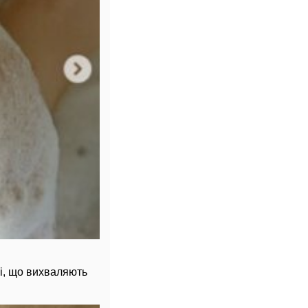
і, що вихваляють