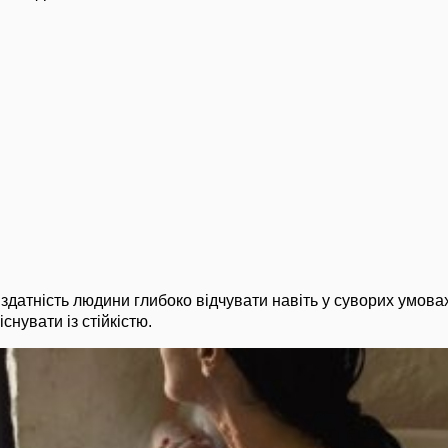
здатність людини глибоко відчувати навіть у суворих умовах
снувати із стійкістю.