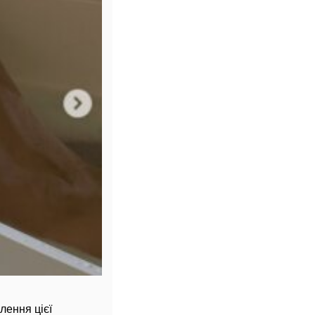
лення цієї