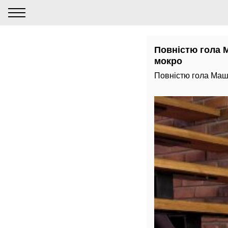
Повністю гола М
мокро
Повністю гола Маша