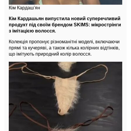
Кім Кардаш'ян
Кім Кардашьян випустила новий суперечливий
продукт під своїм брендом SKIMS: мікрострінги
з імітацією волосся.
Колекція пропонує різноманітні моделі, включаючи
прямі та кучеряві, а також кілька колірних відтінків,
що імітують природний колір волосся.