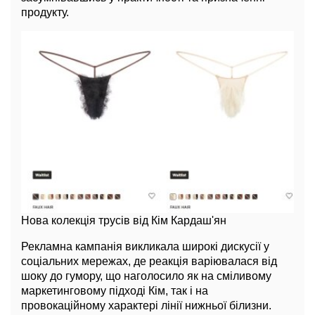
продукту.
Нова колекція трусів від Кім Кардаш'ян
Рекламна кампанія викликала широкі дискусії у
соціальних мережах, де реакція варіювалася від
шоку до гумору, що наголосило як на сміливому
маркетинговому підході Кім, так і на
провокаційному характері лінії нижньої білизни.