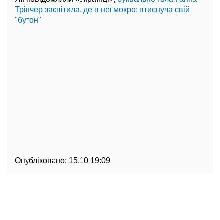
Трінчер засвітила, де в неї мокро: втиснула свій
"бутон"
Опубліковано:
15.10 19:09