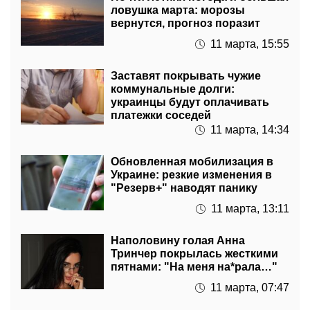
ловушка марта: морозы
вернутся, прогноз поразит
11 марта, 15:55
Заставят покрывать чужие
коммунальные долги:
украинцы будут оплачивать
платежки соседей
11 марта, 14:34
Обновленная мобилизация в
Украине: резкие изменения в
"Резерв+" наводят панику
11 марта, 13:11
Наполовину голая Анна
Тринчер покрылась жесткими
пятнами: "На меня на*рала…"
11 марта, 07:47