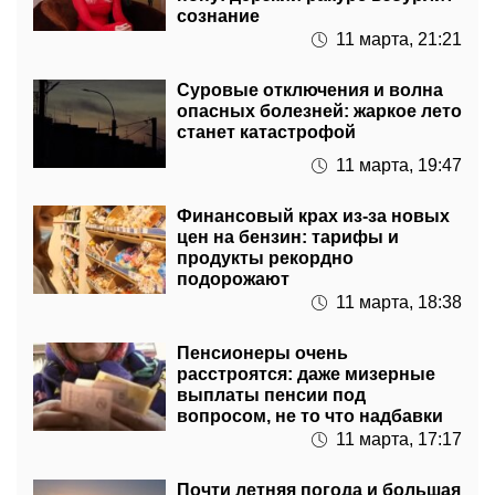
сознание
11 марта, 21:21
Суровые отключения и волна
опасных болезней: жаркое лето
станет катастрофой
11 марта, 19:47
Финансовый крах из-за новых
цен на бензин: тарифы и
продукты рекордно
подорожают
11 марта, 18:38
Пенсионеры очень
расстроятся: даже мизерные
выплаты пенсии под
вопросом, не то что надбавки
11 марта, 17:17
Почти летняя погода и большая