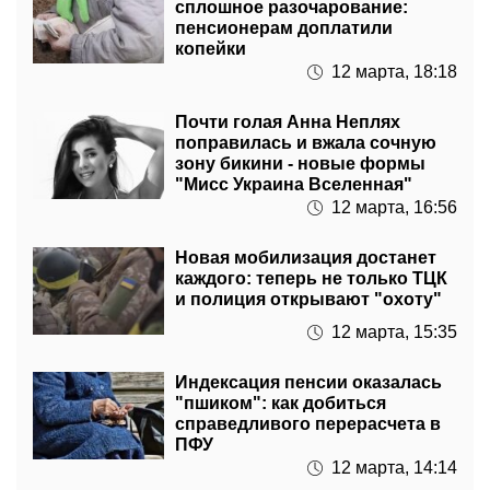
сплошное разочарование:
пенсионерам доплатили
копейки
12 марта, 18:18
Почти голая Анна Неплях
поправилась и вжала сочную
зону бикини - новые формы
"Мисс Украина Вселенная"
12 марта, 16:56
Новая мобилизация достанет
каждого: теперь не только ТЦК
и полиция открывают "охоту"
12 марта, 15:35
Индексация пенсии оказалась
"пшиком": как добиться
справедливого перерасчета в
ПФУ
12 марта, 14:14