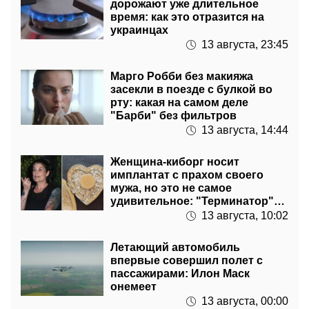
украинцах
13 августа, 23:45
Марго Робби без макияжа
засекли в поезде с булкой во
рту: какая на самом деле
"Барби" без фильтров
13 августа, 14:44
Женщина-киборг носит
имплантат с прахом своего
мужа, но это не самое
удивительное: "Терминатор"
отдыхает
13 августа, 10:02
Летающий автомобиль
впервые совершил полет с
пассажирами: Илон Маск
онемеет
13 августа, 00:00
Правила выезда заграницу