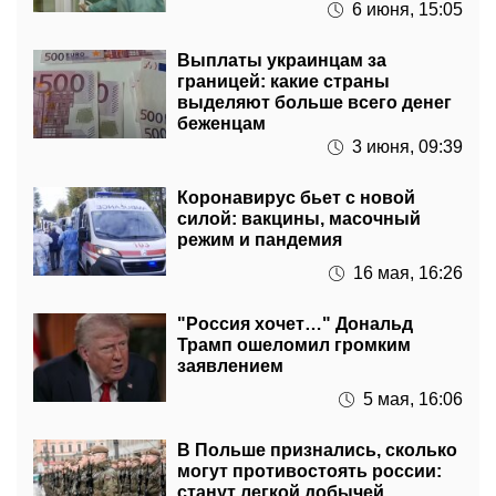
Выплаты украинцам за
границей: какие страны
выделяют больше всего денег
беженцам
3 июня, 09:39
Коронавирус бьет с новой
силой: вакцины, масочный
режим и пандемия
16 мая, 16:26
"Россия хочет…" Дональд
Трамп ошеломил громким
заявлением
5 мая, 16:06
В Польше признались, сколько
могут противостоять россии:
станут легкой добычей
28 марта, 07:05