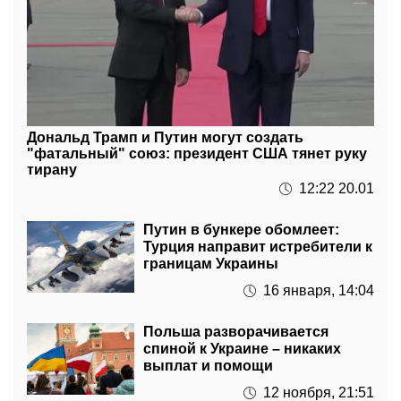
Дональд Трамп и Путин могут создать
"фатальный" союз: президент США тянет руку
тирану
12:22 20.01
Путин в бункере обомлеет:
Турция направит истребители к
границам Украины
16 января, 14:04
Польша разворачивается
спиной к Украине – никаких
выплат и помощи
12 ноября, 21:51
Рост минимальной зарплаты и