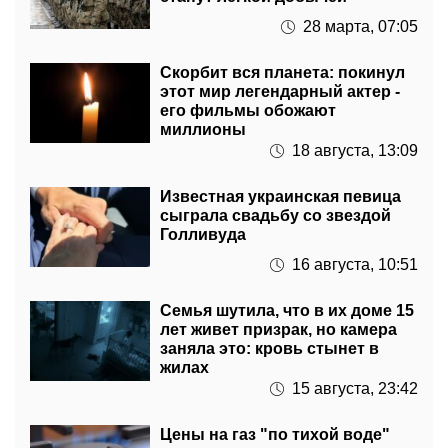
Скорбит вся планета: покинул
этот мир легендарный актер -
его фильмы обожают
миллионы
18 августа, 13:09
Известная украинская певица
сыграла свадьбу со звездой
Голливуда
16 августа, 10:51
Семья шутила, что в их доме 15
лет живет призрак, но камера
заняла это: кровь стынет в
жилах
15 августа, 23:42
Цены на газ "по тихой воде"
дорожают уже длительное
время: как это отразится на