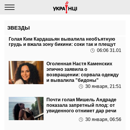
ЗВЕЗДЫ
Голая Ким Кардашьян вывалила необъятную
грудь и вжала зону бикини: соки так и плещут
06:06 31.01
Оголенная Настя Каменских
эпично заявила о
возвращении: сорвала одежду
и вывалила "бидоны"
30 января, 21:51
Почти голая Мишель Андраде
показала запретный плод: от
увиденного отнимет дар речи
30 января, 06:56