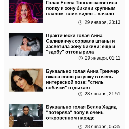
Голая Елена Тополя засветила
попку и зону бикини крупным
планом: слив видео – начало
29 января, 23:13
Практически голая Анна
Саливанчук сорвала штаны и
засветила зону бикини: еще и
"здобу" оттопырила
29 января, 01:11
Буквально голая Анна Тринчер
вжала свою ракушку в очень
интересной позе: "стиль
собачки" отдыхает
28 января, 21:51
Буквально голая Белла Хадид
"потеряла" попу в очень
откровенном наряде
28 января, 05:35