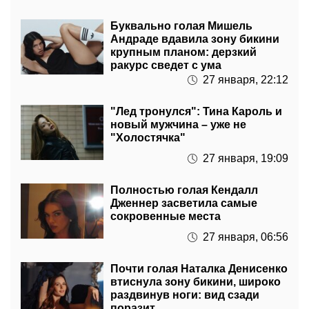
Буквально голая Мишель
Андраде вдавила зону бикини
крупным планом: дерзкий
ракурс сведет с ума
27 января, 22:12
"Лед тронулся": Тина Кароль и
новый мужчина – уже не
"Холостячка"
27 января, 19:09
Полностью голая Кендалл
Дженнер засветила самые
сокровенные места
27 января, 06:56
Почти голая Наталка Денисенко
втиснула зону бикини, широко
раздвинув ноги: вид сзади
поразит