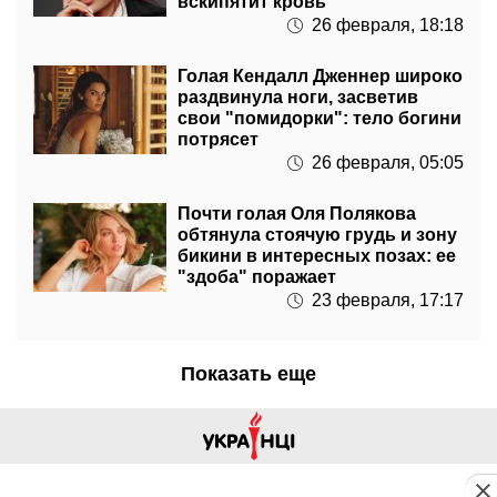
вскипятит кровь
26 февраля, 18:18
Голая Кендалл Дженнер широко
раздвинула ноги, засветив
свои "помидорки": тело богини
потрясет
26 февраля, 05:05
Почти голая Оля Полякова
обтянула стоячую грудь и зону
бикини в интересных позах: ее
"здоба" поражает
23 февраля, 17:17
Показать еще