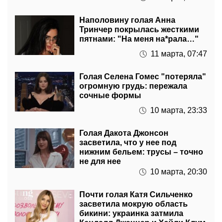
Наполовину голая Анна
Тринчер покрылась жесткими
пятнами: "На меня на*рала…"
11 марта, 07:47
Голая Селена Гомес "потеряла"
огромную грудь: пережала
сочные формы
10 марта, 23:33
Голая Дакота Джонсон
засветила, что у нее под
нижним бельем: трусы – точно
не для нее
10 марта, 20:30
Почти голая Катя Сильченко
засветила мокрую область
бикини: украинка затмила