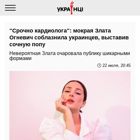
"Срочно кардиолога": мокрая Злата
Огневич соблазнила украинцев, выставив
сочную попу
Невероятная Злата очаровала публику шикарными
формами
🕓 22 июля, 20:45