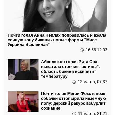
Почти голая Анна Неплях поправилась и вжала
сочную зону бикини - новые формы "Мисс
Украина Вселенная"
16:56 12.03
Абсолютно голая Рита Ора
выкатила стоячие "активы":
область бикини вскипятит
температуру
12 марта, 07:37
Почти голая Меган Фокс в позе
собачки оттопырила неземную
попу: дерзкий ракурс взбурлит
сознание
11 марта, 21:21