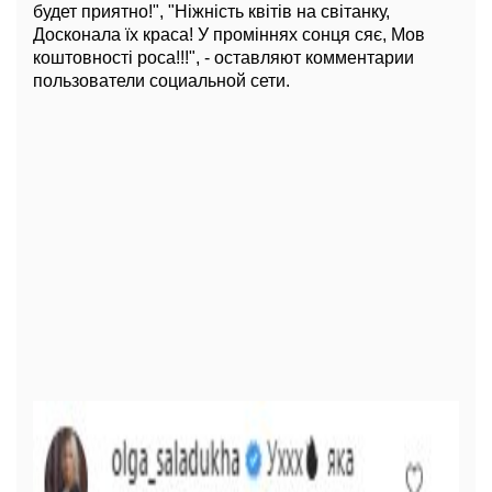
будет приятно!", "Ніжність квітів на світанку,
Досконала їх краса! У проміннях сонця сяє, Мов
коштовності роса!!!", - оставляют комментарии
пользователи социальной сети.