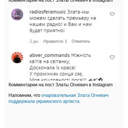
Комментарии на пост Златы Огневич в Instagram
Комментарии на пост Златы Огневич в Instagram
Напомним, что
очаровательная Злата Огневич
поддержала украинского артиста.