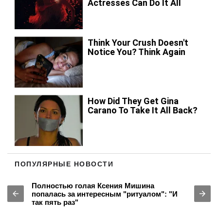
ПОПУЛЯРНЫЕ НОВОСТИ
Полностью голая Ксения Мишина
попалась за интересным "ритуалом": "И
так пять раз"