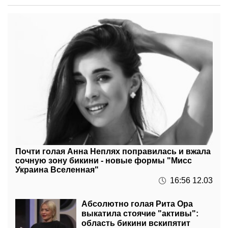
Почти голая Анна Неплях поправилась и вжала
сочную зону бикини - новые формы "Мисс
Украина Вселенная"
16:56 12.03
Абсолютно голая Рита Ора
выкатила стоячие "активы":
область бикини вскипятит