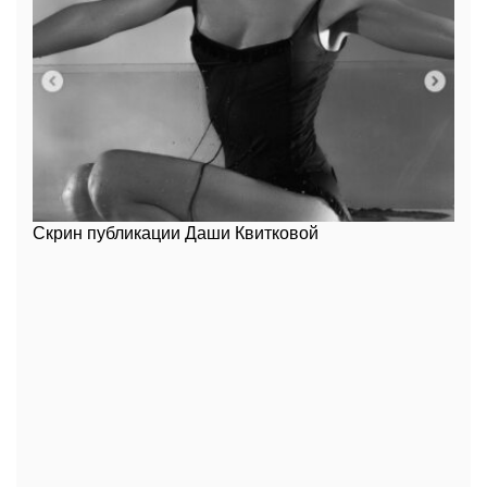
Скрин публикации Даши Квитковой