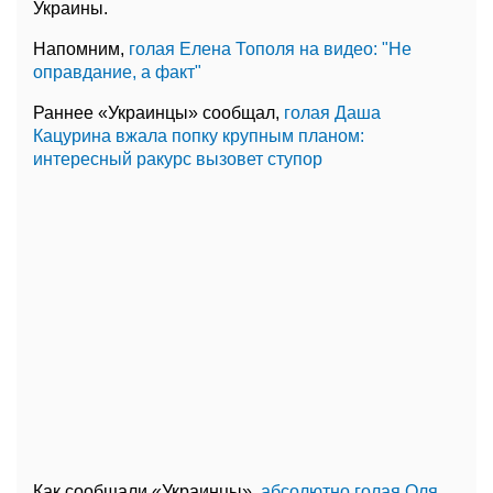
Украины.
Напомним,
голая Елена Тополя на видео: "Не
оправдание, а факт"
Раннее «Украинцы» сообщал,
голая Даша
Кацурина вжала попку крупным планом:
интересный ракурс вызовет ступор
Как сообщали «Украинцы»,
абсолютно голая Оля