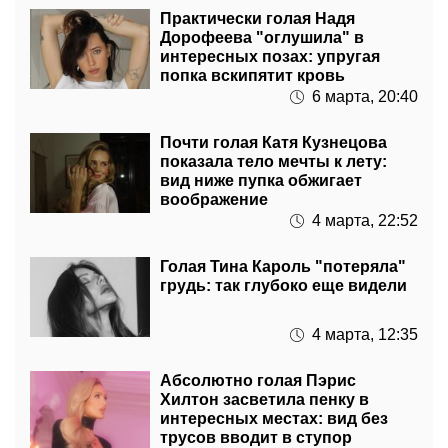
Практически голая Надя
Дорофеева "оглушила" в
интересных позах: упругая
попка вскипятит кровь
6 марта, 20:40
Почти голая Катя Кузнецова
показала тело мечты к лету:
вид ниже пупка обжигает
воображение
4 марта, 22:52
Голая Тина Кароль "потеряла"
грудь: так глубоко еще видели
4 марта, 12:35
Абсолютно голая Пэрис
Хилтон засветила пенку в
интересных местах: вид без
трусов вводит в ступор