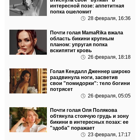
интересной позе: аппетитная
попка ошеломит
28 февраля, 16:36
Почти голая MamaRika вжала
область бикини крупным
планом: упругая попка
вскипятит кровь
26 февраля, 18:18
Голая Кендалл Дженнер широко
раздвинула ноги, засветив
свои "помидорки": тело богини
потрясет
26 февраля, 05:05
Почти голая Оля Полякова
обтянула стоячую грудь и зону
бикини в интересных позах: ее
"здоба" поражает
23 февраля, 17:17