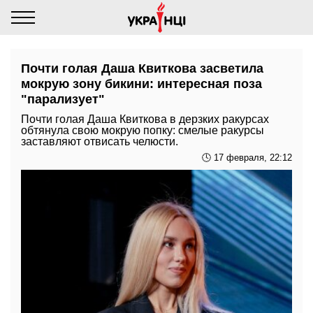
Почти голая Даша Квиткова засветила
мокрую зону бикини: интересная поза
"парализует"
Почти голая Даша Квиткова в дерзких ракурсах
обтянула свою мокрую попку: смелые ракурсы
заставляют отвисать челюсти.
🕓 17 февраля, 22:12