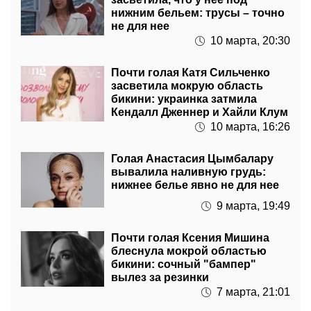
нижним бельем: трусы – точно
не для нее
10 марта, 20:30
Почти голая Катя Сильченко
засветила мокрую область
бикини: украинка затмила
Кендалл Дженнер и Хайли Клум
10 марта, 16:26
Голая Анастасия Цымбалару
вывалила наливную грудь:
нижнее белье явно не для нее
9 марта, 19:49
Почти голая Ксения Мишина
блеснула мокрой областью
бикини: сочный "бампер"
вылез за резинки
7 марта, 21:01