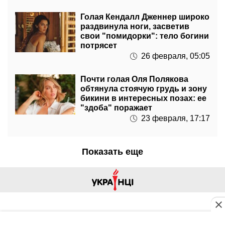
Голая Кендалл Дженнер широко
раздвинула ноги, засветив
свои "помидорки": тело богини
потрясет
26 февраля, 05:05
Почти голая Оля Полякова
обтянула стоячую грудь и зону
бикини в интересных позах: ее
"здоба" поражает
23 февраля, 17:17
Показать еще