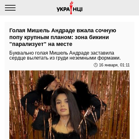
Голая Мишель Андраде вжала сочную
попу крупным планом: зона бикини
"парализует" на месте
Буквально голая Мишель Андраде заставила
сердце вылетать из груди неземными формами.
🕓 16 января, 01:11