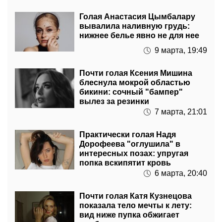
Голая Анастасия Цымбалару
вывалила наливную грудь:
нижнее белье явно не для нее
9 марта, 19:49
Почти голая Ксения Мишина
блеснула мокрой областью
бикини: сочный "бампер"
вылез за резинки
7 марта, 21:01
Практически голая Надя
Дорофеева "оглушила" в
интересных позах: упругая
попка вскипятит кровь
6 марта, 20:40
Почти голая Катя Кузнецова
показала тело мечты к лету:
вид ниже пупка обжигает