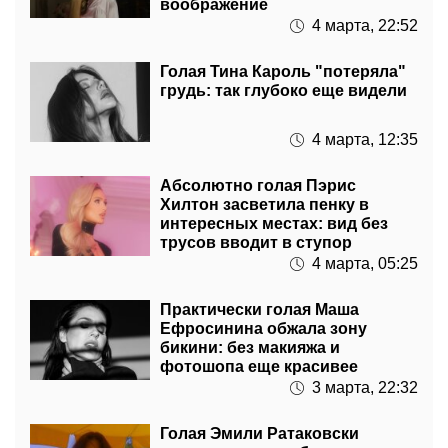
воображение
4 марта, 22:52
Голая Тина Кароль "потеряла"
грудь: так глубоко еще видели
4 марта, 12:35
Абсолютно голая Пэрис
Хилтон засветила пенку в
интересных местах: вид без
трусов вводит в ступор
4 марта, 05:25
Практически голая Маша
Ефросинина обжала зону
бикини: без макияжа и
фотошопа еще красивее
3 марта, 22:32
Голая Эмили Ратаковски