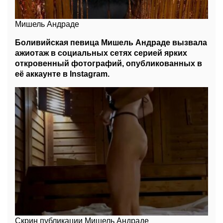
Мишель Андраде
Боливийская певица Мишель Андраде вызвала
ажиотаж в социальных сетях серией ярких
откровенный фотографий, опубликованных в
её аккаунте в Instagram.
Скрин публикации Мишель Андраде