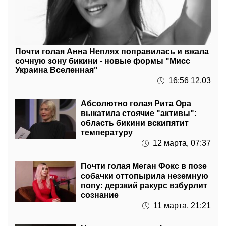
Почти голая Анна Неплях поправилась и вжала
сочную зону бикини - новые формы "Мисс
Украина Вселенная"
16:56 12.03
Абсолютно голая Рита Ора
выкатила стоячие "активы":
область бикини вскипятит
температуру
12 марта, 07:37
Почти голая Меган Фокс в позе
собачки оттопырила неземную
попу: дерзкий ракурс взбурлит
сознание
11 марта, 21:21