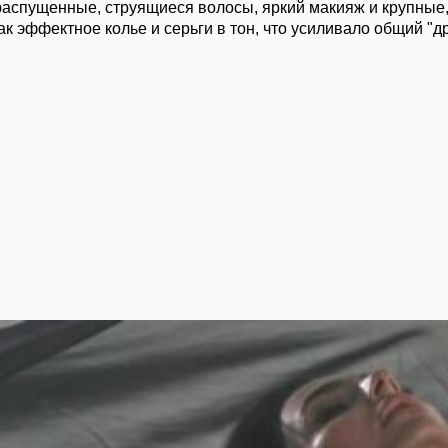
распущенные, струящиеся волосы, яркий макияж и крупны
ак эффектное колье и серьги в тон, что усиливало общий "д