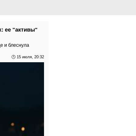
: ее "активы"
е и блеснула
🕓 15 июля, 20:32