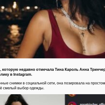
, которую недавно отмечала Тина Кароль Анна Тринчер
блику в
Instagram
.
нные снимки в социальной сети, она позировала на просто
ё смелый выбор одежды.