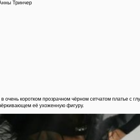
Анны Тринчер
 в очень коротком прозрачном чёрном сетчатом платье с гл
чёркивающем её ухоженную фигуру.