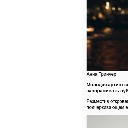
Анна Тринчер
Молодая артистка
завораживать пу
Разместив открове
подчеркивающем е