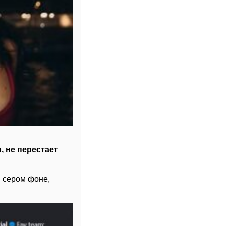
, не перестает
м сером фоне,