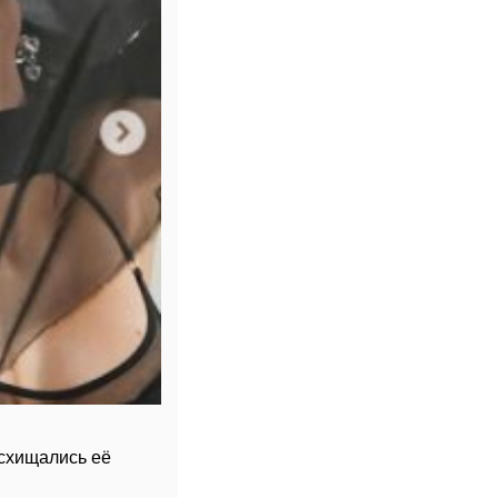
схищались её