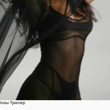
Анны Тринчер