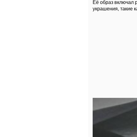
Её образ включал 
украшения, такие к