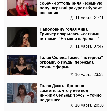
сознание
11 марта, 21:21
Наполовину голая Анна
Тринчер покрылась жесткими
пятнами: "На меня на*рала…"
11 марта, 07:47
Голая Селена Гомес "потеряла"
огромную грудь: пережала
сочные формы
10 марта, 23:33
Голая Дакота Джонсон
засветила, что у нее под
нижним бельем: трусы – точно
не для нее
10 марта, 20:30
Почти голая Катя Сильченко