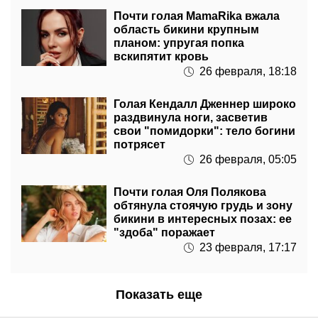
область бикини крупным
планом: упругая попка
вскипятит кровь
26 февраля, 18:18
Голая Кендалл Дженнер широко
раздвинула ноги, засветив
свои "помидорки": тело богини
потрясет
26 февраля, 05:05
Почти голая Оля Полякова
обтянула стоячую грудь и зону
бикини в интересных позах: ее
"здоба" поражает
23 февраля, 17:17
Показать еще