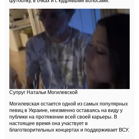
футболку, в очках и с кудрявыми волосами.
Супруг Натальи Могилевской
Могилевская остается одной из самых популярных
певиц в Украине, неизменно оставаясь на виду у
публики на протяжении всей своей карьеры. В
настоящее время она участвует в
благотворительных концертах и ​​поддерживает ВСУ.