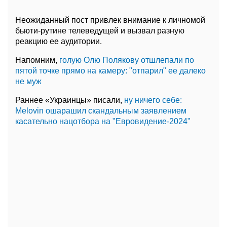
Неожиданный пост привлек внимание к личномой
бьюти-рутине телеведущей и вызвал разную
реакцию ее аудитории.
Напомним,
голую Олю Полякову отшлепали по
пятой точке прямо на камеру: "отпарил" ее далеко
не муж
Раннее «Украинцы» писали,
ну ничего себе:
Melovin ошарашил скандальным заявлением
касательно нацотбора на "Евровидение-2024"