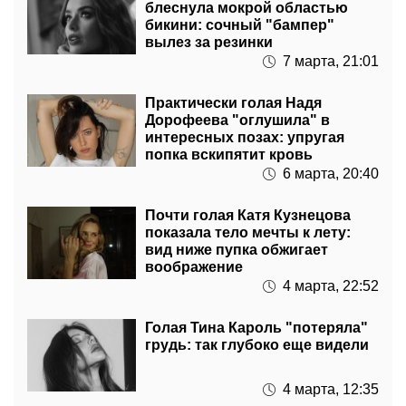
блеснула мокрой областью
бикини: сочный "бампер"
вылез за резинки
7 марта, 21:01
Практически голая Надя
Дорофеева "оглушила" в
интересных позах: упругая
попка вскипятит кровь
6 марта, 20:40
Почти голая Катя Кузнецова
показала тело мечты к лету:
вид ниже пупка обжигает
воображение
4 марта, 22:52
Голая Тина Кароль "потеряла"
грудь: так глубоко еще видели
4 марта, 12:35