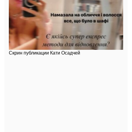
Скрин публикации Кати Осадчей