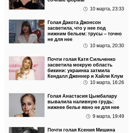
10 марта, 23:33
Голая Дакота Джонсон
засветила, что у нее под
нижним бельем: трусы – точно
не для нее
10 марта, 20:30
Почти голая Катя Сильченко
засветила мокрую область
бикини: украинка затмила
Кендалл Дженнер и Хайли Клум
10 марта, 16:26
Голая Анастасия Цымбалару
вывалила наливную грудь:
нижнее белье явно не для нее
9 марта, 19:49
Почти голая Ксения Мишина