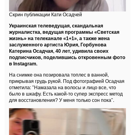
Скрин публикации Кати Осадчей
Украинская телеведущая, скандальная
журналистка, ведущая программы «Светская
жизнь» на телеканале «1+1», а также жена
заслуженного артиста Юрия, Горбунова
Катерина Осадчая, 40 лет, удивила своих
подписчиков, поделившись откровенным фото
в
Instagram
.
На снимке она позировала топлес в ванной,
прикрывая грудь рукой. Под фотографией Осадчая
отметила: "Намазала на волосы и лицо все, что
было в шкафу. Есть какой-то супер экспресс метод
для восстановления? У меня только сон пока".