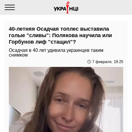
40-летняя Осадчая топлес выставила
голые "сливы": Полякова научила или
Горбунов лиф "стащил"?
Осадчая в 40 лет удивила украинцев таким
снимком
🕓 7 февраля, 19:25